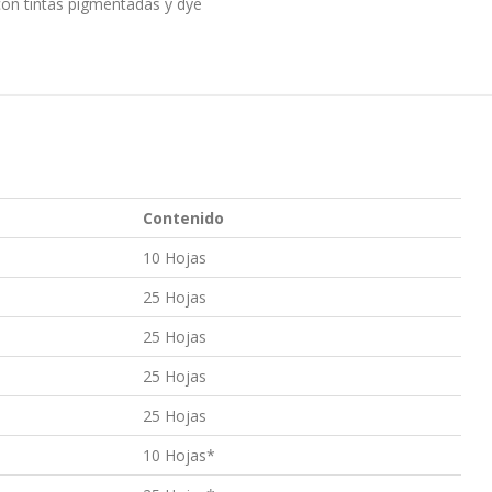
con tintas pigmentadas y dye
Contenido
10 Hojas
25 Hojas
25 Hojas
25 Hojas
25 Hojas
10 Hojas*