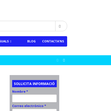
SUALS
BLOG
CONTACTA'NS
SOL·LICITA INFORMACIÓ
Nombre *
Correo electrónico *