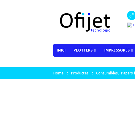
o
INICI
PLOTTERS
IMPRESSORES
Home
Productes
Consumibles
,
Papers f