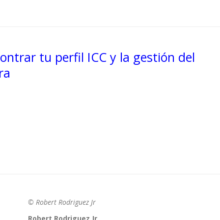
ontrar tu perfil ICC y la gestión del
ra
© Robert Rodriguez Jr
Robert Rodriguez Jr