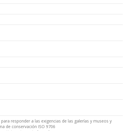
 para responder a las exigencias de las galerías y museos y
rma de conservación ISO 9706