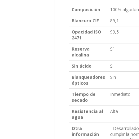
Composición
100% algodón
Blancura CIE
89,1
Opacidad ISO
99,5
2471
Reserva
Sí
alcalina
Sin ácido
Si
Blanqueadores
Sin
ópticos
Tiempo de
Inmediato
secado
Resistencia al
Alta
agua
Otra
- Desarrollado
información
cumplir la no