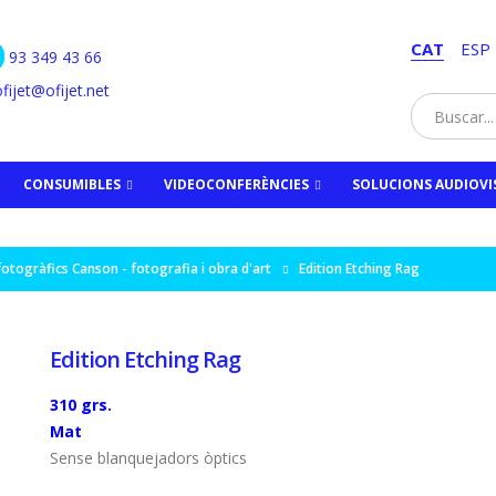
CAT
ESP
93 349 43 66
fijet@ofijet.net
CONSUMIBLES
VIDEOCONFERÈNCIES
SOLUCIONS AUDIOVI
otogràfics Canson - fotografia i obra d'art
Edition Etching Rag
Edition Etching Rag
310 grs.
Mat
Sense blanquejadors òptics