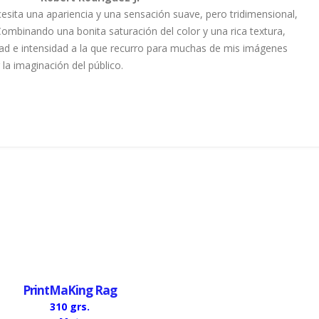
ita una apariencia y una sensación suave, pero tridimensional,
 Combinando una bonita saturación del color y una rica textura,
ad e intensidad a la que recurro para muchas de mis imágenes
 la imaginación del público.
PrintMaKing Rag
310 grs.