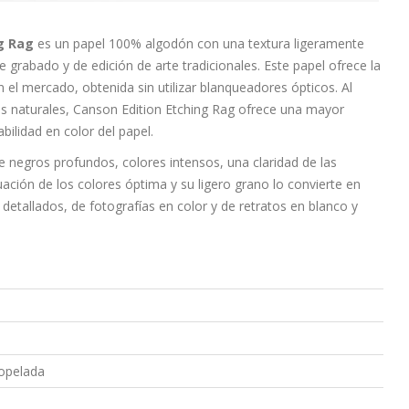
ng Rag
es un papel 100% algodón con una textura ligeramente
 grabado y de edición de arte tradicionales. Este papel ofrece la
el mercado, obtenida sin utilizar blanqueadores ópticos. Al
es naturales, Canson Edition Etching Rag ofrece una mayor
bilidad en color del papel.
 negros profundos, colores intensos, una claridad de las
ción de los colores óptima y su ligero grano lo convierte en
 detallados, de fotografías en color y de retratos en blanco y
iopelada