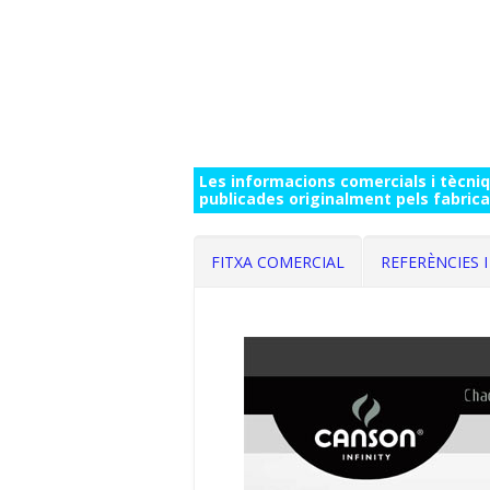
Les informacions comercials i tècni
publicades originalment pels fabrica
FITXA COMERCIAL
REFERÈNCIES 