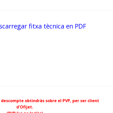
escarregar fitxa tècnica en PDF
 descompte obtindràs sobre el PVP, per ser client
d'Ofijet.