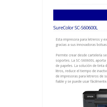
SureColor SC-S60600L
Esta impresora para letreros y e
gracias a sus innovadoras bolsas d
Permite crear desde cartelería se
soportes. La SC-S60600L aporta un
de papeles. La solución de tinta
litros, reduce el tiempo de inacti
de impresoras para letreros de s
fiable y se puede usar fácilmente