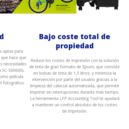
ad
Bajo coste total de
propiedad
s aptas para
o que hace que
Reduce los costes de impresión con la solución
as necesidades
de tinta de gran formato de Epson, que consiste
La SC-S60600L
en bolsas de tinta de 1,5 litros, y minimiza la
omo película
intervención por parte del usuario gracias a la
el fotográfico.
limpieza del cabezal automatizada, que permite
imprimir sin interrupciones durante más tiempo.
La herramienta LFP Accounting Tool te ayudará
a mantener un control absoluto de los costes
de impresión.