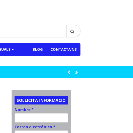
SUALS
BLOG
CONTACTA'NS
SOL·LICITA INFORMACIÓ
Nombre *
Correo electrónico *