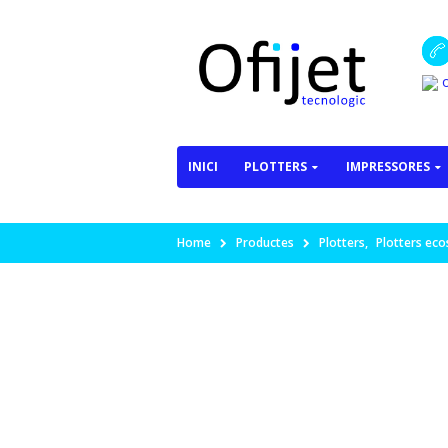
o
INICI
PLOTTERS
IMPRESSORES
Home
Productes
Plotters
,
Plotters ecos