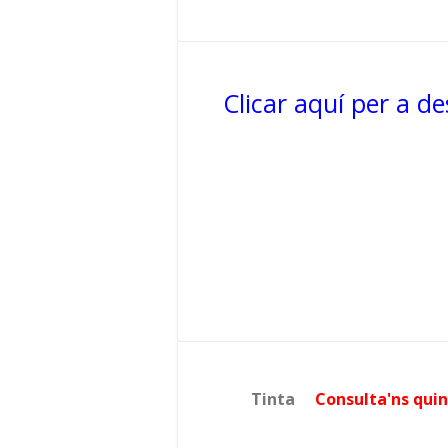
Clicar aquí per a d
Tinta
Consulta'ns quin