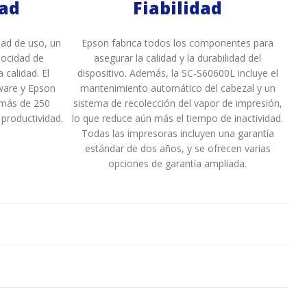
dad
Fiabilidad
idad de uso, un
Epson fabrica todos los componentes para
locidad de
asegurar la calidad y la durabilidad del
 calidad. El
dispositivo. Además, la SC-S60600L incluye el
ware y Epson
mantenimiento automático del cabezal y un
 más de 250
sistema de recolección del vapor de impresión,
productividad.
lo que reduce aún más el tiempo de inactividad.
Todas las impresoras incluyen una garantía
estándar de dos años, y se ofrecen varias
opciones de garantía ampliada.