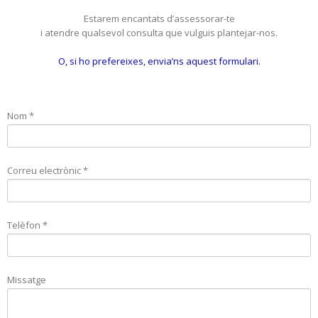
Estarem encantats d’assessorar-te
i atendre qualsevol consulta que vulguis plantejar-nos.
O, si ho prefereixes, envia’ns aquest formulari.
Nom *
Correu electrònic *
Telèfon *
Missatge