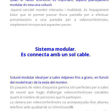
modular és tota una solució.
-Aquest versàtil monitor interactiu i multitàctil, és l’equipament
bàsic que et permet passar d’una pantalla per a efectuar
presentacions a una pantalla per a videoconferències,
simplement incorporant aquestes peces:
Sistema modular.
Es
connecta amb un sol cable.
Solució modular ideal per a sales mitjanes fins a grans, en funció
del model triat i de la mida del monitor.
Els paquets de vídeo d’aquesta gamma són perfectes per a sales
de reunió que hagin d’albergar videoconferències variables
quant al nombre de persones que hi participen.
La càmera per videoconferències va acompanyada d’un altaveu
telefònic amb qualitat de so OmniSound®.