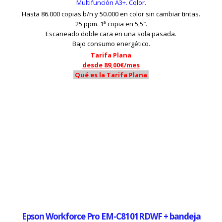
Multifunción A3+. Color.
Hasta 86.000 copias b/n y 50.000 en color sin cambiar tintas.
25 ppm. 1ª copia en 5,5″.
Escaneado doble cara en una sola pasada.
Bajo consumo energético.
Tarifa Plana
desde 89,00€/mes
Qué es la Tarifa Plana
Epson Workforce Pro EM-C8101RDWF + bandeja