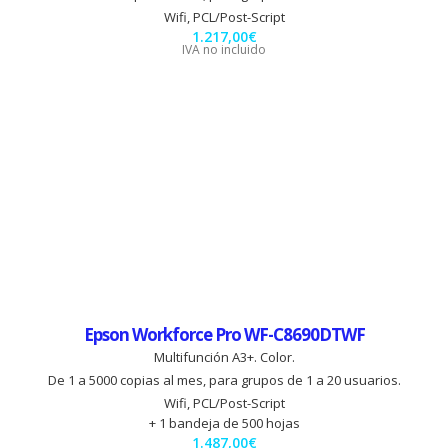
Wifi, PCL/Post-Script
1.217,00
€
IVA no incluido
Epson Workforce Pro WF-C8690DTWF
Multifunción A3+. Color.
De 1 a 5000 copias al mes, para grupos de 1 a 20 usuarios.
Wifi, PCL/Post-Script
+ 1 bandeja de 500 hojas
1.487,00
€