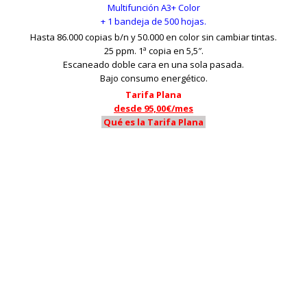
Multifunción A3+ Color
+ 1 bandeja de 500 hojas.
Hasta 86.000 copias b/n y 50.000 en color sin cambiar tintas.
25 ppm. 1ª copia en 5,5″.
Escaneado doble cara en una sola pasada.
Bajo consumo energético.
Tarifa Plana
desde 95,00€/mes
Qué es la Tarifa Plana