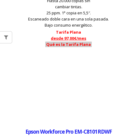
Hasta 20.000 copias sin
cambiar tintas.
25 ppm. 1ª copia en 5,5″.
Escaneado doble cara en una sola pasada.
Bajo consumo energético.
Tarifa Plana
desde 97,00€/mes
Qué es la Tarifa Plana
Epson Workforce Pro EM-C8101RDWF