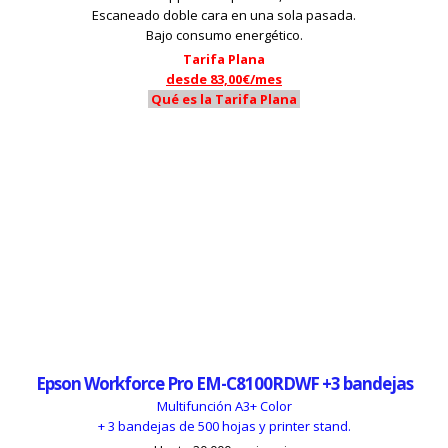
Escaneado doble cara en una sola pasada.
Bajo consumo energético.
Tarifa Plana
desde 83,00€/mes
Qué es la Tarifa Plana
Epson Workforce Pro EM-C8100RDWF +3 bandejas
Multifunción A3+ Color
+ 3 bandejas de 500 hojas y printer stand.