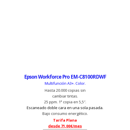
Epson Workforce Pro EM-C8100RDWF
Multifunción A3+. Color.
Hasta 20.000 copias sin
cambiar tintas.
25 ppm. 1ª copia en 5,5″.
Escaneado doble cara en una sola pasada.
Bajo consumo energético.
Tarifa Plana
desde 71,00€/mes