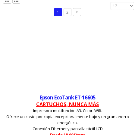
1
2
Epson EcoTank ET-16605
CARTUCHOS, NUNCA MÁS
Impresora multifunción A3. Color. Wifi.
Ofrece un coste por copia excepcionalmente bajo y un gran ahorro
energético.
Conexión Ethernet y pantalla táctil LCD
Desde 18,00€/mes