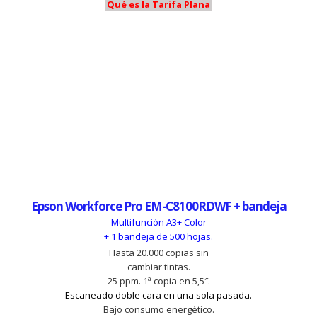
Qué es la Tarifa Plana
Epson Workforce Pro EM-C8100RDWF + bandeja
Multifunción A3+ Color
+ 1 bandeja de 500 hojas.
Hasta 20.000 copias sin
cambiar tintas.
25 ppm. 1ª copia en 5,5″.
Escaneado doble cara en una sola pasada.
Bajo consumo energético.