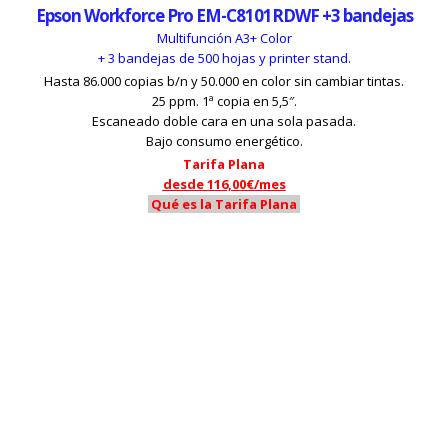
Epson Workforce Pro EM-C8101RDWF +3 bandejas
Multifunción A3+ Color
+ 3 bandejas de 500 hojas y printer stand.
Hasta 86.000 copias b/n y 50.000 en color sin cambiar tintas.
25 ppm. 1ª copia en 5,5″.
Escaneado doble cara en una sola pasada.
Bajo consumo energético.
Tarifa Plana
desde 116,00€/mes
Qué es la Tarifa Plana