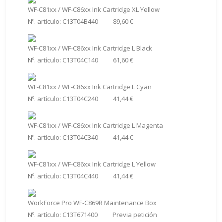
WF-C81xx / WF-C86xx Ink Cartridge XL Yellow
Nº. artículo: C13T04B440 89,60 €
WF-C81xx / WF-C86xx Ink Cartridge L Black
Nº. artículo: C13T04C140 61,60 €
WF-C81xx / WF-C86xx Ink Cartridge L Cyan
Nº. artículo: C13T04C240 41,44 €
WF-C81xx / WF-C86xx Ink Cartridge L Magenta
Nº. artículo: C13T04C340 41,44 €
WF-C81xx / WF-C86xx Ink Cartridge L Yellow
Nº. artículo: C13T04C440 41,44 €
WorkForce Pro WF-C869R Maintenance Box
Nº. artículo: C13T671400 Previa petición