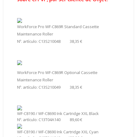
WorkForce Pro WF-C869R Standard Cassette
Maintenance Roller
Nº. artículo: C13S210048 38,35 €
WorkForce Pro WF-C869R Optional Cassette
Maintenance Roller
Nº. artículo: C13S210049 38,35 €
WF-C8190 / WF-C8690 Ink Cartridge XXL Black
Nº. artículo: C13T04A140 89,60 €
WF-C8190 / WF-C8690 Ink Cartridge XXL Cyan