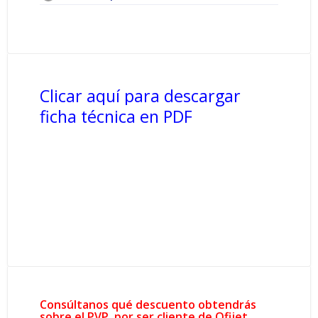
Clicar aquí para descargar
ficha técnica en PDF
Consúltanos qué descuento obtendrás
sobre el PVP, por ser cliente de Ofijet.