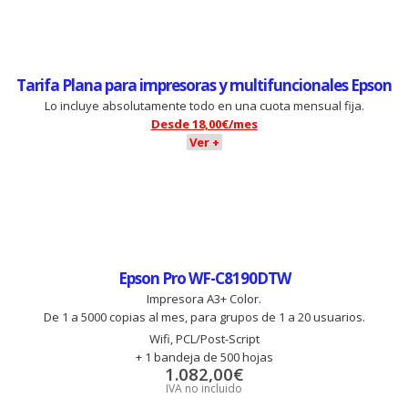
Tarifa Plana para impresoras y multifuncionales Epson
Lo incluye absolutamente todo en una cuota mensual fija.
Desde 18,00€/mes
Ver
+
Epson Pro WF-C8190DTW
Impresora A3+ Color.
De 1 a 5000 copias al mes, para grupos de 1 a 20 usuarios.
Wifi, PCL/Post-Script
+ 1 bandeja de 500 hojas
1.082,00
€
IVA no incluido