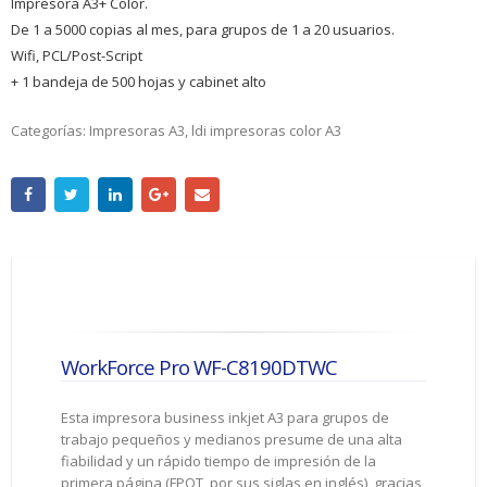
Impresora A3+ Color.
De 1 a 5000 copias al mes, para grupos de 1 a 20 usuarios.
Wifi, PCL/Post-Script
+ 1 bandeja de 500 hojas y cabinet alto
Categorías:
Impresoras A3
,
ldi impresoras color A3
WorkForce Pro WF-C8190DTWC
Esta impresora business inkjet A3 para grupos de
trabajo pequeños y medianos presume de una alta
fiabilidad y un rápido tiempo de impresión de la
primera página (FPOT, por sus siglas en inglés), gracias