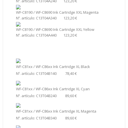
Nº. artículo: C13T04A240 123,20 €
WF-C8190 / WF-C8690 Ink Cartridge XXL Magenta
Nº. artículo: C13T04A340 123,20 €
WF-C8190 / WF-C8690 Ink Cartridge XXL Yellow
Nº. artículo: C13T04A440 123,20 €
WF-C81xx / WF-C86xx Ink Cartridge XL Black
Nº. artículo: C13T04B140 78,40 €
WF-C81xx / WF-C86xx Ink Cartridge XL Cyan
Nº. artículo: C13T04B240 89,60 €
WF-C81xx / WF-C86xx Ink Cartridge XL Magenta
Nº. artículo: C13T04B340 89,60 €