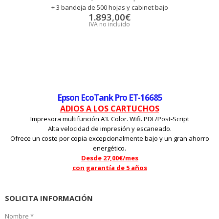
+ 3 bandeja de 500 hojas y cabinet bajo
1.893,00
€
IVA no incluido
Epson EcoTank Pro ET-16685
ADIOS A LOS CARTUCHOS
Impresora multifunción A3. Color. Wifi. PDL/Post-Script
Alta velocidad de impresión y escaneado.
Ofrece un coste por copia excepcionalmente bajo y un gran ahorro
energético.
Desde 27,00€/mes
con garantía de 5 años
SOLICITA INFORMACIÓN
Nombre *