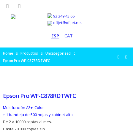
93 349 43 66
ofijet@ofijet.net
ESP
CAT
Home
Productos
Uncategorized
Epson Pro WF-C878RDTWFC
Epson Pro WF-C878RDTWFC
Multifunción A3+. Color
+ 1 bandeja de 500 hojas y cabinet alto.
De 2 a 10000 copias al mes.
Hasta 20.000 copias sin