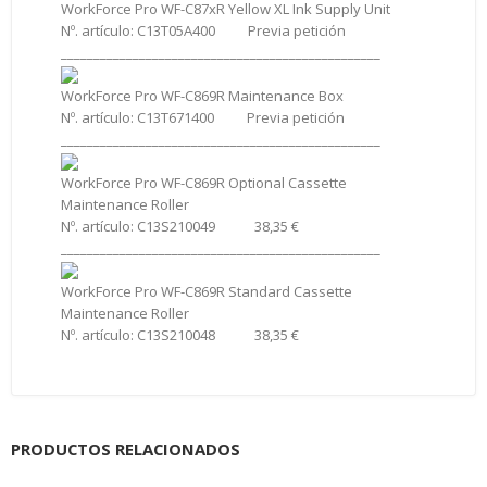
WorkForce Pro WF-C87xR Yellow XL Ink Supply Unit
Nº. artículo: C13T05A400 Previa petición
_________________________________________________
WorkForce Pro WF-C869R Maintenance Box
Nº. artículo: C13T671400 Previa petición
_________________________________________________
WorkForce Pro WF-C869R Optional Cassette
Maintenance Roller
Nº. artículo: C13S210049 38,35 €
_________________________________________________
WorkForce Pro WF-C869R Standard Cassette
Maintenance Roller
Nº. artículo: C13S210048 38,35 €
PRODUCTOS RELACIONADOS