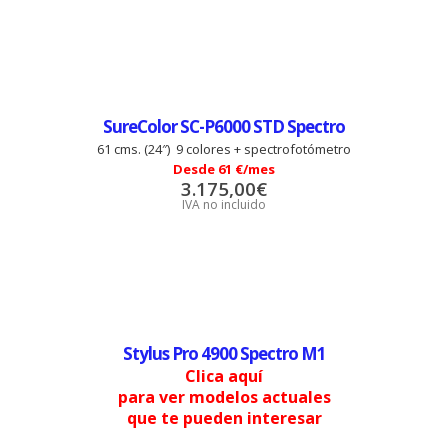
SureColor SC-P6000 STD Spectro
61 cms. (24″) 9 colores + spectrofotómetro
Desde 61 €/mes
3.175,00
€
IVA no incluido
Stylus Pro 4900 Spectro M1
Clica aquí
para ver modelos actuales
que te pueden interesar