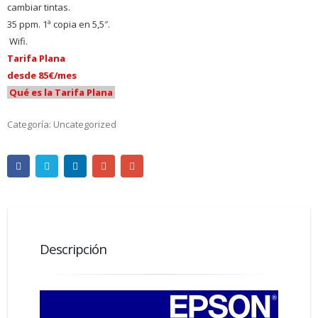
cambiar tintas.
35 ppm. 1ª copia en 5,5″.
Wifi.
Tarifa Plana
desde 85€/mes
Qué es la Tarifa Plana
Categoría:
Uncategorized
Descripción