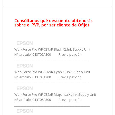
Consúltanos qué descuento obtendrás
sobre el PVP, por ser cliente de Ofijet.
WorkForce Pro WF-C87xR Black XL Ink Supply Unit
Nº. artículo: C13T05A100 Previa petición
_________________________________________________
WorkForce Pro WF-C87xR Cyan XL Ink Supply Unit
Nº. artículo: C13T05A200 Previa petición
_________________________________________________
WorkForce Pro WF-C87xR Magenta XL Ink Supply Unit
Nº. artículo: C13T05A300 Previa petición
_________________________________________________