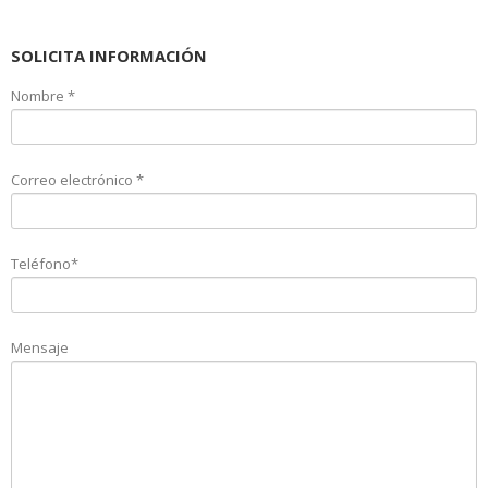
SOLICITA INFORMACIÓN
Nombre *
Correo electrónico *
Teléfono*
Mensaje