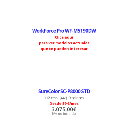
WorkForce Pro WF-M5190DW
Clica aquí
para ver modelos actuales
que te pueden interesar
SureColor SC-P8000 STD
112 cms. (44″) 9 colores
Desde 59 €/mes
3.075,00
€
IVA no incluido