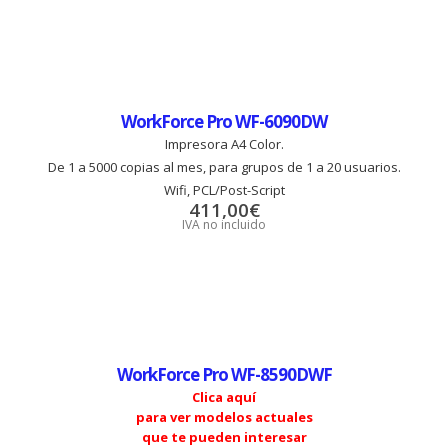
WorkForce Pro WF-6090DW
Impresora A4 Color.
De 1 a 5000 copias al mes, para grupos de 1 a 20 usuarios.
Wifi, PCL/Post-Script
411,00
€
IVA no incluido
WorkForce Pro WF-8590DWF
Clica aquí
para ver modelos actuales
que te pueden interesar