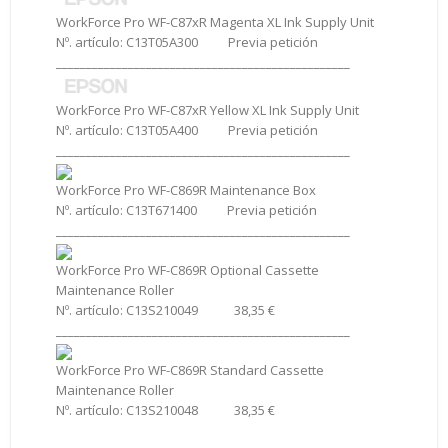
WorkForce Pro WF-C87xR Magenta XL Ink Supply Unit
Nº. artículo: C13T05A300 Previa petición
_________________________________________________
WorkForce Pro WF-C87xR Yellow XL Ink Supply Unit
Nº. artículo: C13T05A400 Previa petición
_________________________________________________
WorkForce Pro WF-C869R Maintenance Box
Nº. artículo: C13T671400 Previa petición
_________________________________________________
WorkForce Pro WF-C869R Optional Cassette
Maintenance Roller
Nº. artículo: C13S210049 38,35 €
_________________________________________________
WorkForce Pro WF-C869R Standard Cassette
Maintenance Roller
Nº. artículo: C13S210048 38,35 €