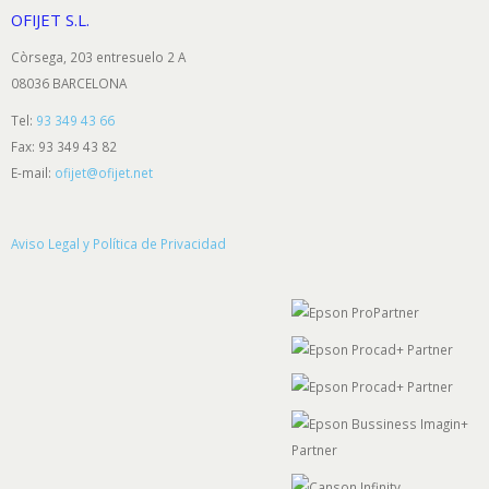
OFIJET S.L.
Còrsega, 203 entresuelo 2 A
08036 BARCELONA
Tel:
93 349 43 66
Fax: 93 349 43 82
E-mail:
ofijet@ofijet.net
Aviso Legal y Política de Privacidad