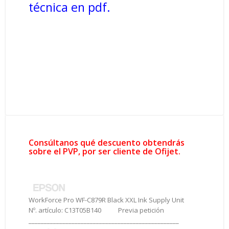
técnica en pdf.
Consúltanos qué descuento obtendrás
sobre el PVP, por ser cliente de Ofijet.
WorkForce Pro WF-C879R Black XXL Ink Supply Unit
Nº. artículo: C13T05B140 Previa petición
_________________________________________________