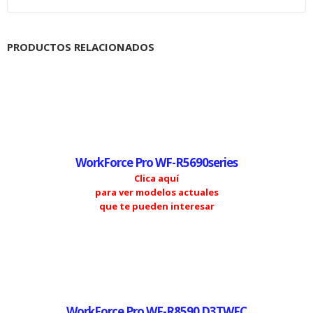
PRODUCTOS RELACIONADOS
WorkForce Pro WF-R5690series
Clica aquí
para ver modelos actuales
que te pueden interesar
WorkForce Pro WF-R8590 D3TWFC