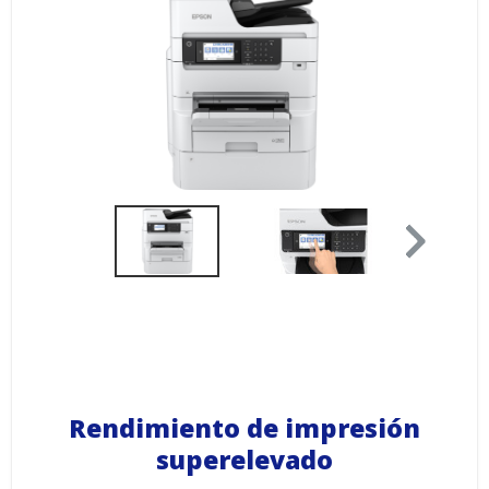
Rendimiento de impresión
superelevado