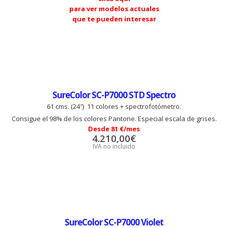
para ver modelos actuales
que te pueden interesar
SureColor SC-P7000 STD Spectro
61 cms. (24″) 11 colores + spectrofotómetro.
Consigue el 98% de los colores Pantone. Especial escala de grises.
Desde 81 €/mes
4.210,00
€
IVA no incluido
SureColor SC-P7000 Violet