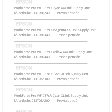
WorkForce Pro WF-C879R Cyan XXL Ink Supply Unit
Nº. artículo: C13T05B240 Previa petición
_________________________________________________
WorkForce Pro WF-C879R Magenta XXL Ink Supply Unit
Nº. artículo: C13T05B340 Previa petición
_________________________________________________
WorkForce Pro WF-C879R Yellow XXL Ink Supply Unit
Nº. artículo: C13T05B440 Previa petición
_________________________________________________
WorkForce Pro WF-C87xR Black XL Ink Supply Unit
Nº. artículo: C13T05A100 Previa petición
_________________________________________________
WorkForce Pro WF-C87xR Cyan XL Ink Supply Unit
Nº. artículo: C13T05A200 Previa petición
_________________________________________________