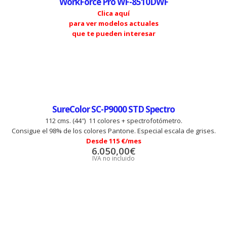
WorkForce Pro WF-8510DWF
Clica aquí
para ver modelos actuales
que te pueden interesar
SureColor SC-P9000 STD Spectro
112 cms. (44″) 11 colores + spectrofotómetro.
Consigue el 98% de los colores Pantone. Especial escala de grises.
Desde 115 €/mes
6.050,00
€
IVA no incluido