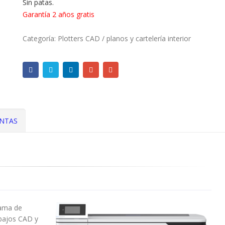
Sin patas.
Garantía 2 años gratis
Categoría:
Plotters CAD / planos y cartelería interior
INTAS
gama de
abajos CAD y