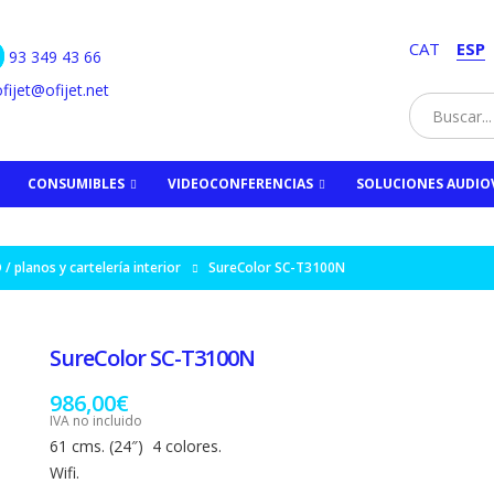
CAT
ESP
93 349 43 66
fijet@ofijet.net
CONSUMIBLES
VIDEOCONFERENCIAS
SOLUCIONES AUDIO
 / planos y cartelería interior
SureColor SC-T3100N
SureColor SC-T3100N
986,00
€
IVA no incluido
61 cms. (24″) 4 colores.
Wifi.