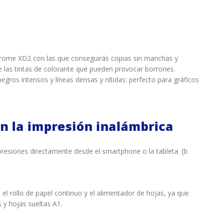
Chrome XD2 con las que conseguirás copias sin manchas y
de las tintas de colorante que pueden provocar borrones.
ros intensos y líneas densas y nítidas: perfecto para gráficos
n la impresión inalámbrica
mpresiones directamente desde el smartphone o la tableta. {b
el rollo de papel continuo y el alimentador de hojas, ya que
 y hojas sueltas A1.