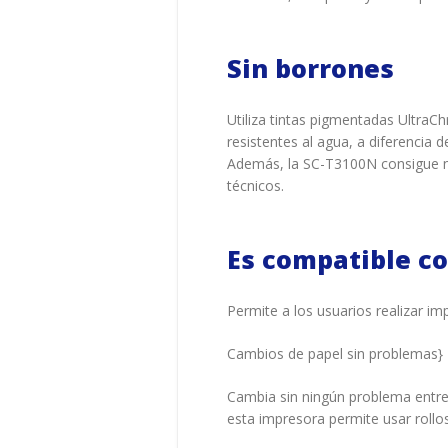
Sin borrones
Utiliza tintas pigmentadas Ultra
resistentes al agua, a diferencia 
Además, la SC-T3100N consigue neg
técnicos.
Es compatible co
Permite a los usuarios realizar i
Cambios de papel sin problemas}
Cambia sin ningún problema entre 
esta impresora permite usar rollos