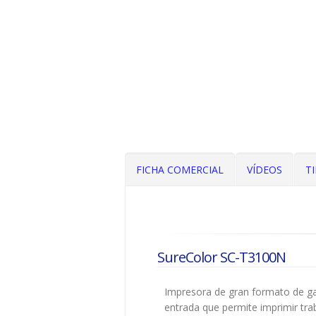
FICHA COMERCIAL
VÍDEOS
T
SureColor SC-T3100N
Impresora de gran formato de 
entrada que permite imprimir tr