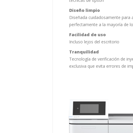
técnicas de Epson
Diseño limpio
Diseñada cuidadosamente para 
perfectamente a la mayoría de l
Facilidad de uso
Incluso lejos del escritorio
Tranquilidad
Tecnología de verificación de in
exclusiva que evita errores de im