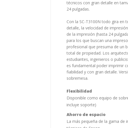
técnicos con gran detalle en ta
24 pulgadas.
Con la SC-T3100N todo gira en t
detalle, la velocidad de impresió
de la impresión (hasta 24 pulgad
para los que buscan una impreso
profesional que presuma de un b
total de propiedad. Los arquitect
estudiantes, ingenieros o publici
es fundamental poder imprimir co
fiabilidad y con gran detalle. Vers
sobremesa.
Flexibilidad
Disponible como equipo de sob
incluye soporte)
Ahorro de espacio
La más pequeña de la gama de 